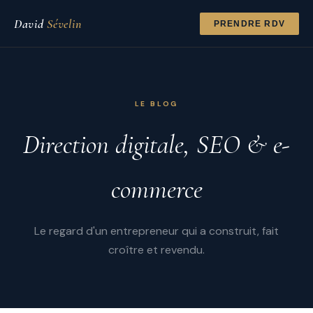
David
Sévelin
PRENDRE RDV
LE BLOG
Direction digitale, SEO & e-
commerce
Le regard d'un entrepreneur qui a construit, fait
croître et revendu.