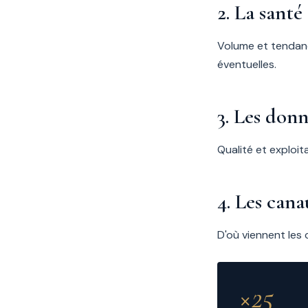
2. La santé
Volume et tendance
éventuelles.
3. Les don
Qualité et exploit
4. Les cana
D'où viennent les 
×25