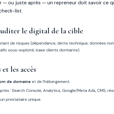
r — ou juste après — un repreneur doit savoir ce qu
 check-list.
diter le digital de la cible
 autant de risques (dépendance, dette technique, données no
afic sous-exploité, base clients dormante).
s et les accès
om de domaine
et de l'hébergement.
tes : Search Console, Analytics, Google/Meta Ads, CMS, rés
n prestataire unique.