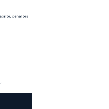
bilité, pénalités
?