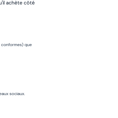
'il achète côté
n conformes) que
eaux sociaux.