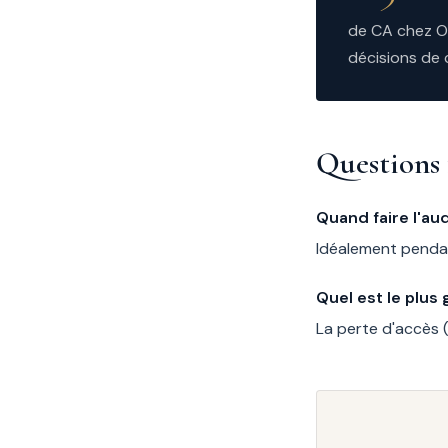
de CA chez Ox
décisions de 
Questions 
Quand faire l'aud
Idéalement pendant
Quel est le plus 
La perte d'accès 