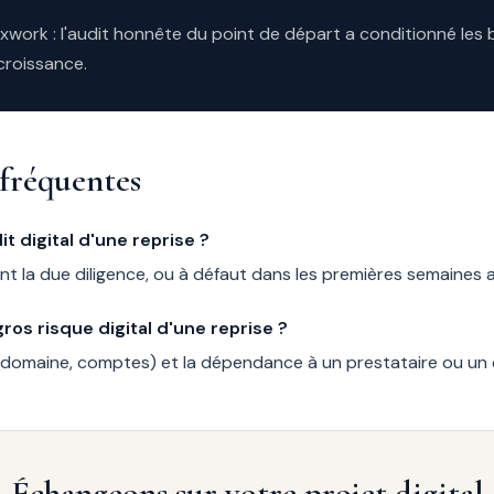
work : l'audit honnête du point de départ a conditionné les
croissance.
fréquentes
it digital d'une reprise ?
 la due diligence, ou à défaut dans les premières semaines ap
gros risque digital d'une reprise ?
(domaine, comptes) et la dépendance à un prestataire ou un 
Échangeons sur votre projet digital