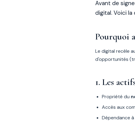
Avant de signe
digital. Voici la
Pourquoi au
Le digital recèle
d'opportunités (tr
1. Les actif
Propriété du
n
Accès aux comp
Dépendance à u