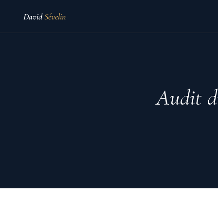
David
Sévelin
Audit di