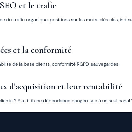
 SEO et le trafic
 du trafic organique, positions sur les mots-clés clés, indexa
nées et la conformité
abilité de la base clients, conformité RGPD, sauvegardes.
ux d'acquisition et leur rentabilité
clients ? Y a-t-il une dépendance dangereuse à un seul canal 